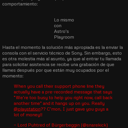
comportamiento:
Lo mismo
con
Astro’s
Playroom
Hasta el momento la solución más apropiada es la enviar la
consola con el servicio técnico de Sony. Sin embargo, esto
es otra molestia más al asunto, ya que al entrar tu llamada
para solicitar asistencia se recibe una grabación de que
llames después por que están muy ocupados por el
momento:
When you call their support phone line they
actually have a pre-recorded message that says
“We’re too busy to help you right now, call back
another time” and it hangs up on you. Really
@playstation
?? C’mon, I just gave you guys a
lot of money!!
— Lord Puhtred of Bürgerbeggin (@snarekick)