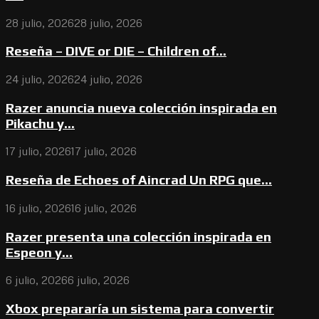
28 julio, 2026
28 julio, 2026
Reseña – DIVE or DIE – Children of...
24 julio, 2026
24 julio, 2026
Razer anuncia nueva colección inspirada en
Pikachu y...
17 julio, 2026
17 julio, 2026
Reseña de Echoes of Aincrad Un RPG que...
16 julio, 2026
16 julio, 2026
Razer presenta una colección inspirada en
Espeon y...
6 julio, 2026
6 julio, 2026
Xbox prepararía un sistema para convertir