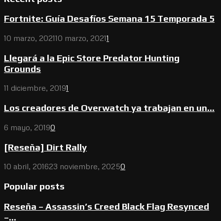
Fortnite: Guía Desafíos Semana 15 Temporada 5
10 marzo, 2021
10 marzo, 2021
1
Llegará a la Epic Store Predator Hunting
Grounds
11 diciembre, 2019
1
Los creadores de Overwatch ya trabajan en un...
6 mayo, 2019
0
[Reseña] Dirt Rally
10 abril, 2016
23 noviembre, 2025
0
Popular posts
Reseña – Assassin’s Creed Black Flag Resynced
–...