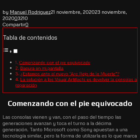
by
Manuel Rodriguez
21 noviembre, 2020
23 noviembre,
2020
0
3210
Compartir
0
Tabla de contenidos
Comenzando con el pie equivocado
Basura en mi pantalla
¿Estamos ante el nuevo "Aro Rojo de la Muerte"?
La solución a los Visual Artifacts es devolver la consolas a
reparación
Comenzando con el pie equivocado
Las consolas vienen y van, con el paso del tiempo las
generaciones avanzan y toca el turno a la décima
generación. Tanto Microsoft como Sony apuestan a una
tecnología similar, pero la forma de utilizarla es lo que marca