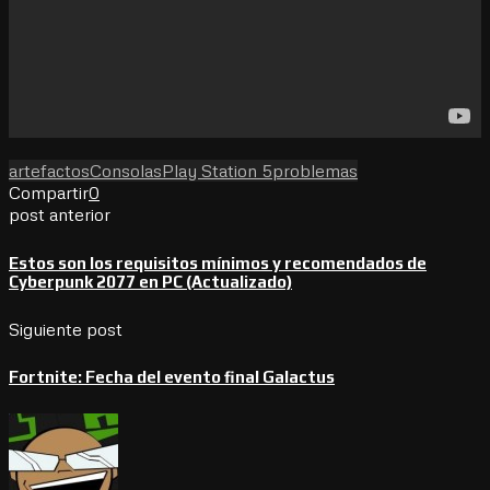
artefactos
Consolas
Play Station 5
problemas
Compartir
0
post anterior
Estos son los requisitos mínimos y recomendados de
Cyberpunk 2077 en PC (Actualizado)
Siguiente post
Fortnite: Fecha del evento final Galactus