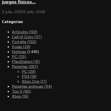
juegos físicos...
2 julio, 2026
2 julio, 2026
Categorías
Artículos
(193)
Call of Duty
(117)
Fortnite
(150)
Guías
(24)
Noticias
(1.446)
PC
(25)
PlayStation
(31)
Reseñas
(267)
PC
(29)
PS4
(19)
Xbox One
(17)
Reseñas antiguas
(114)
Top 5
(90)
Xbox
(19)