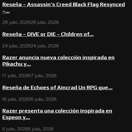
Reseña – Assassin’s Creed Black Flag Resynced
–...
28 julio, 2026
28 julio, 2026
Reseña – DIVE or DIE – Children of...
24 julio, 2026
24 julio, 2026
Razer anuncia nueva colección inspirada en
Pikachu y...
17 julio, 2026
17 julio, 2026
Reseña de Echoes of Aincrad Un RPG que...
16 julio, 2026
16 julio, 2026
Razer presenta una colección inspirada en
Espeon y...
6 julio, 2026
6 julio, 2026