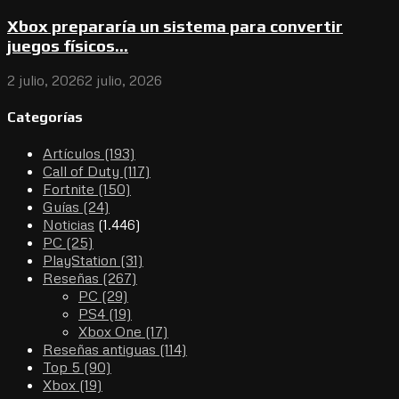
Xbox prepararía un sistema para convertir
juegos físicos...
2 julio, 2026
2 julio, 2026
Categorías
Artículos
(193)
Call of Duty
(117)
Fortnite
(150)
Guías
(24)
Noticias
(1.446)
PC
(25)
PlayStation
(31)
Reseñas
(267)
PC
(29)
PS4
(19)
Xbox One
(17)
Reseñas antiguas
(114)
Top 5
(90)
Xbox
(19)