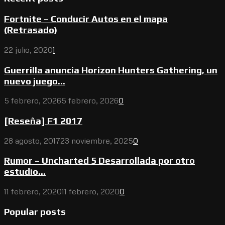
Fortnite – Conducir Autos en el mapa
(Retrasado)
22 julio, 2020
1
Guerrilla anuncia Horizon Hunters Gathering, un
nuevo juego...
5 febrero, 2026
5 febrero, 2026
0
[Reseña] F1 2017
28 agosto, 2017
23 noviembre, 2025
0
Rumor – Uncharted 5 Desarrollada por otro
estudio...
11 febrero, 2020
11 febrero, 2020
0
Popular posts