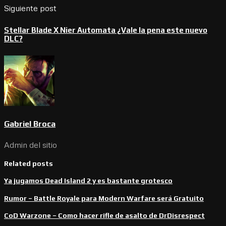
Siguiente post
Stellar Blade X Nier Automata ¿Vale la pena este nuevo
DLC?
Gabriel Broca
Admin del sitio
Related posts
Ya jugamos Dead Island 2 y es bastante grotesco
Rumor – Battle Royale para Modern Warfare será Gratuito
CoD Warzone – Como hacer rifle de asalto de DrDisrespect