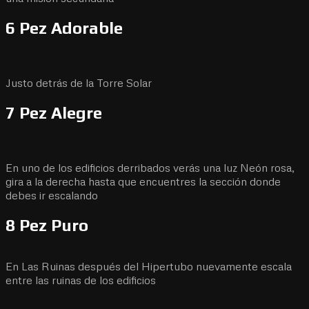
6 Pez Adorable
Justo detrás de la Torre Solar
7 Pez Alegre
En uno de los edificios derribados verás una luz Neón rosa,
gira a la derecha hasta que encuentres la sección donde
debes ir escalando
8 Pez Puro
En Las Ruinas después del Hipertubo nuevamente escala
entre las ruinas de los edificios